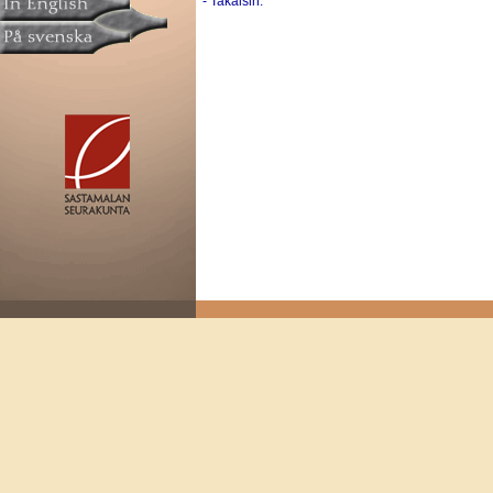
- Takaisin.